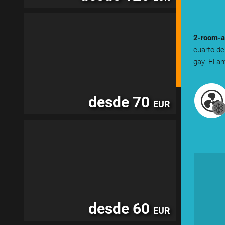
2-room-a
cuarto de
gay. El an
desde 70
EUR
desde 60
EUR