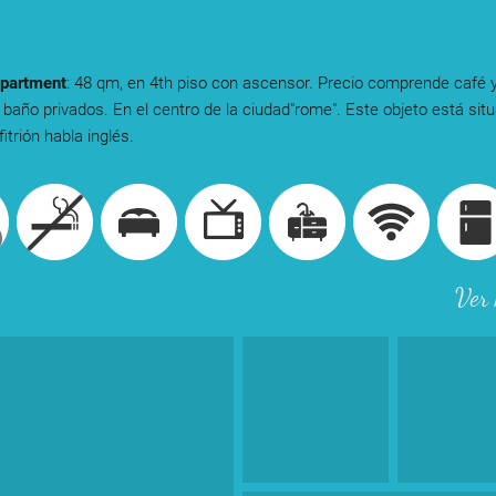
partment
: 48 qm, en 4th piso con ascensor. Precio comprende café y
 baño privados. En el centro de la ciudad"rome". Este objeto está sit
fitrión habla inglés.
Ver 