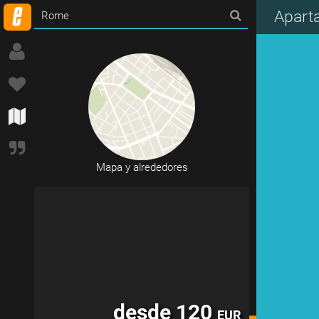
desde 53
EUR
Apart
Mapa y alrededores
desde 120
EUR