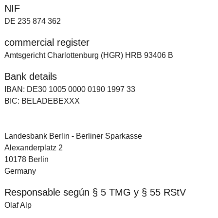
NIF
DE 235 874 362
commercial register
Amtsgericht Charlottenburg (HGR) HRB 93406 B
Bank details
IBAN: DE30 1005 0000 0190 1997 33
BIC: BELADEBEXXX
Landesbank Berlin - Berliner Sparkasse
Alexanderplatz 2
10178 Berlin
Germany
Responsable según § 5 TMG y § 55 RStV
Olaf Alp