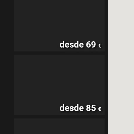
desde 69
€
desde 85
€