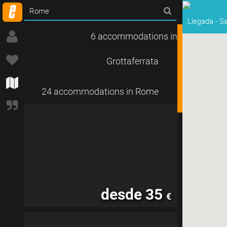
Llegada
-
Sa
6 accommodations in
Grottaferrata
24 accommodations in Rome
desde 35
€