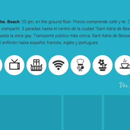
the. Beach
: 20 qm, en the ground floor. Precio comprende café y té. 
 compartir. 3 paradas hasta el centro de la ciudad "Sant Adria de Bes
asta la zona gay. Transporte público más cerca: Sant Adria de Beso
 anfitrión habla español, francés, inglés y portugués.
Ver 