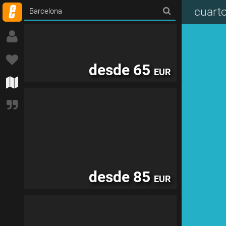
cuarto
desde 65
EUR
desde 85
EUR