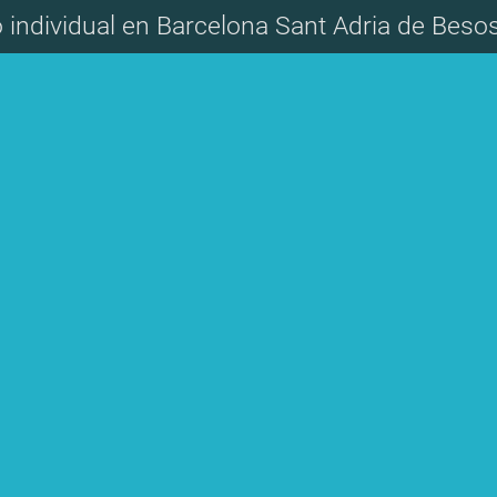
 individual en Barcelona Sant Adria de Bes