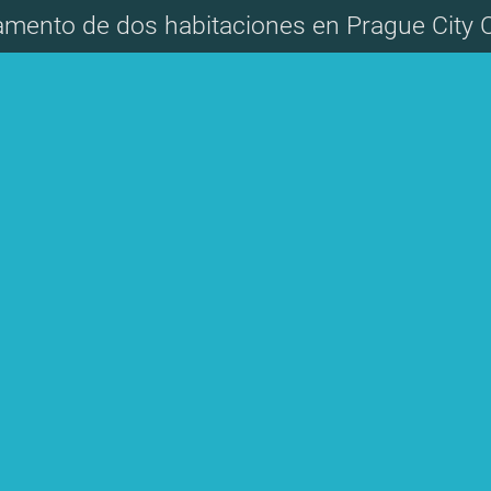
amento de dos habitaciones en Prague City C