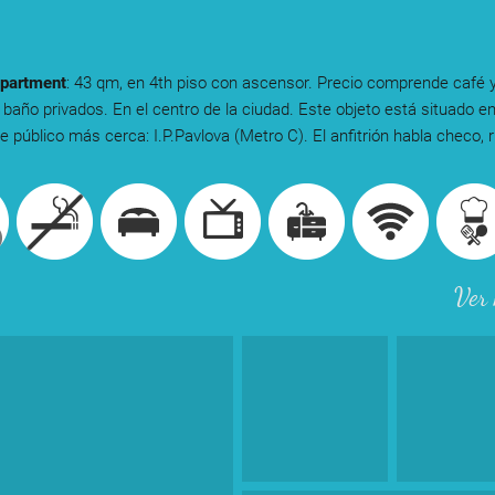
partment
: 43 qm, en 4th piso con ascensor. Precio comprende café y
 baño privados. En el centro de la ciudad. Este objeto está situado en
e público más cerca: I.P.Pavlova (Metro C). El anfitrión habla checo, r
Ver 