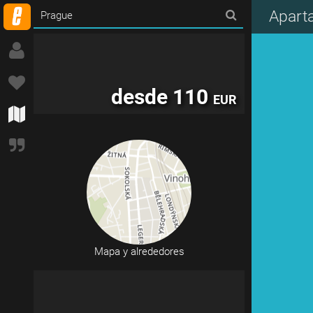
Apart
desde 110
EUR
Mapa y alrededores